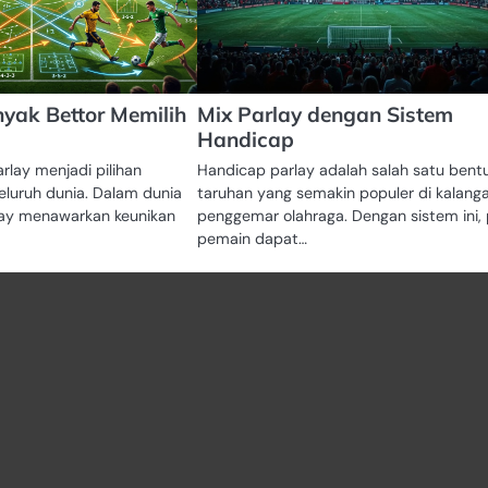
ak Bettor Memilih
Mix Parlay dengan Sistem
Handicap
rlay menjadi pilihan
Handicap parlay adalah salah satu bent
eluruh dunia. Dalam dunia
taruhan yang semakin populer di kalang
rlay menawarkan keunikan
penggemar olahraga. Dengan sistem ini,
pemain dapat…