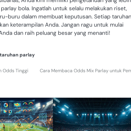
ibahas, Anda kini memiliki pengetahuan yang lebi
rlay bola. Ingatlah untuk selalu melakukan riset,
buru-buru dalam membuat keputusan. Setiap taruha
kan keterampilan Anda. Jangan ragu untuk mulai
 Anda dan raih peluang besar yang menanti!
taruhan parlay
n Odds Tinggi
Cara Membaca Odds Mix Parlay untuk Pe