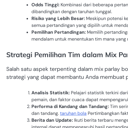
Odds Tinggi:
Kombinasi dari beberapa pertan
dibandingkan dengan taruhan tunggal.
Risiko yang Lebih Besar:
Meskipun potensi ke
semua pertandingan yang dipilih untuk mend
Pemilihan Pertandingan:
Memilih pertandinga
mendalam untuk menentukan tim mana yang m
Strategi Pemilihan Tim dalam Mix Pa
Salah satu aspek terpenting dalam mix parlay bo
strategi yang dapat membantu Anda membuat pil
Analisis Statistik:
Pelajari statistik terkini 
pemain, dan faktor cuaca dapat mempengaruhi
Performa di Kandang dan Tandang:
Tim seri
dan tandang.
taruhan bola
Pertimbangkan fakto
Berita dan Update:
Ikuti berita terbaru meng
internal dapat mempengaruhi hasil pertandin