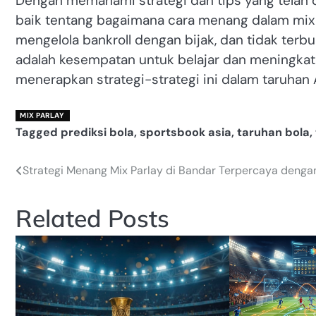
Dengan memahami strategi dan tips yang telah d
baik tentang bagaimana cara menang dalam mix pa
mengelola bankroll dengan bijak, dan tidak ter
adalah kesempatan untuk belajar dan meningkat
menerapkan strategi-strategi ini dalam taruhan
MIX PARLAY
Tagged
prediksi bola
,
sportsbook asia
,
taruhan bola
,
Strategi Menang Mix Parlay di Bandar Terpercaya denga
Post
navigation
Related Posts