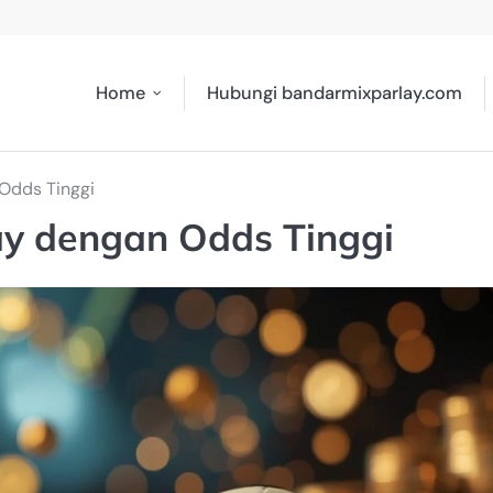
Home
Hubungi bandarmixparlay.com
 Odds Tinggi
ay dengan Odds Tinggi