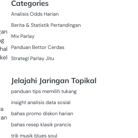
Categories
Analisis Odds Harian
Berita & Statistik Pertandingan
gan
Mix Parlay
ng
Panduan Bettor Cerdas
hal
kel
Strategi Parlay Jitu
Jelajahi Jaringan Topikal
panduan tips memilih tukang
insight analisis data sosial
ra
bahas promo diskon harian
gan
bahas resep klasik prancis
trik musik blues soul