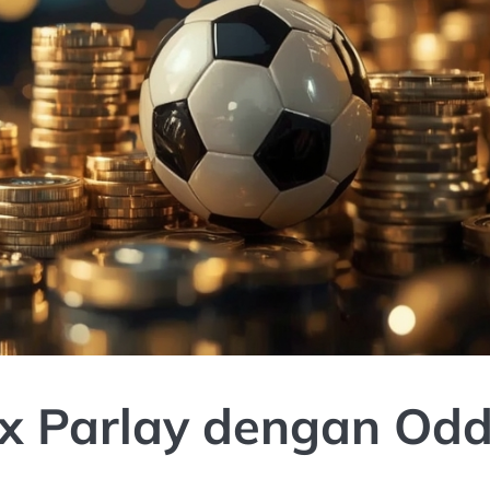
ix Parlay dengan Od