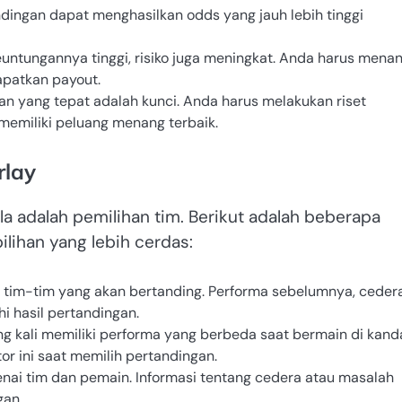
dingan dapat menghasilkan odds yang jauh lebih tinggi
untungannya tinggi, risiko juga meningkat. Anda harus menan
apatkan payout.
n yang tepat adalah kunci. Anda harus melakukan riset
emiliki peluang menang terbaik.
rlay
la adalah pemilihan tim. Berikut adalah beberapa
ihan yang lebih cerdas:
dari tim-tim yang akan bertanding. Performa sebelumnya, ceder
 hasil pertandingan.
ng kali memiliki performa yang berbeda saat bermain di kan
r ini saat memilih pertandingan.
enai tim dan pemain. Informasi tentang cedera atau masalah
gan.