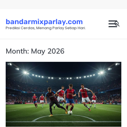
Skip
to
content
bandarmixparlay.com
Prediksi Cerdas, Menang Parlay Setiap Hari.
Month:
May 2026