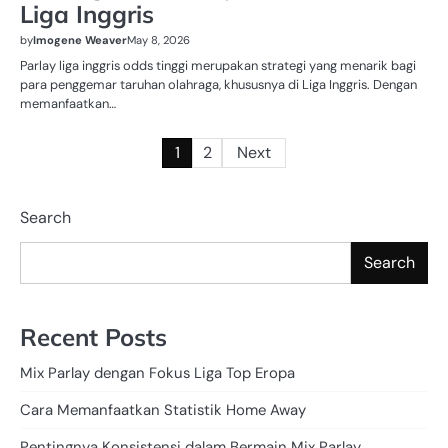
Liga Inggris
by
Imogene Weaver
May 8, 2026
Parlay liga inggris odds tinggi merupakan strategi yang menarik bagi
para penggemar taruhan olahraga, khususnya di Liga Inggris. Dengan
memanfaatkan…
Posts
1
2
Next
pagination
Search
Search
Recent Posts
Mix Parlay dengan Fokus Liga Top Eropa
Cara Memanfaatkan Statistik Home Away
Pentingnya Konsistensi dalam Bermain Mix Parlay