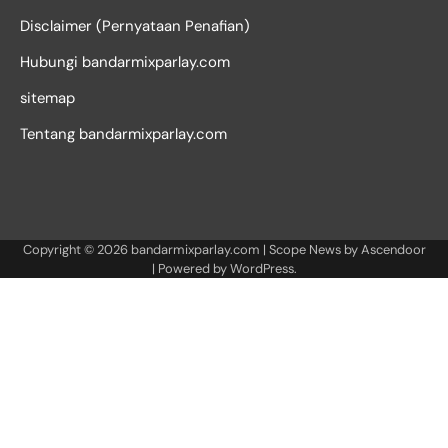
Disclaimer (Pernyataan Penafian)
Hubungi bandarmixparlay.com
sitemap
Tentang bandarmixparlay.com
Copyright © 2026
bandarmixparlay.com
| Scope News by
Ascendoor
| Powered by
WordPress
.