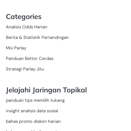
Categories
Analisis Odds Harian
Berita & Statistik Pertandingan
Mix Parlay
Panduan Bettor Cerdas
Strategi Parlay Jitu
Jelajahi Jaringan Topikal
panduan tips memilih tukang
insight analisis data sosial
bahas promo diskon harian