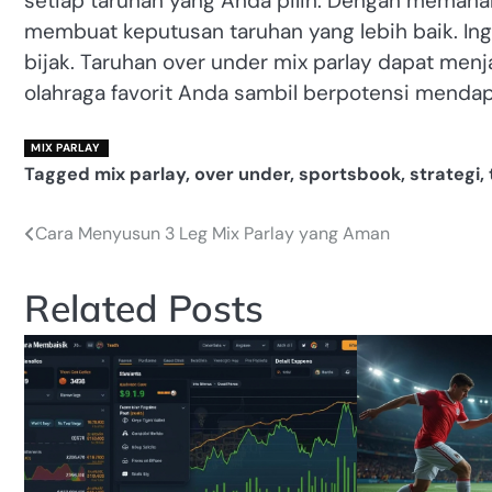
setiap taruhan yang Anda pilih. Dengan memaha
membuat keputusan taruhan yang lebih baik. In
bijak. Taruhan over under mix parlay dapat men
olahraga favorit Anda sambil berpotensi mendap
MIX PARLAY
Tagged
mix parlay
,
over under
,
sportsbook
,
strategi
,
Cara Menyusun 3 Leg Mix Parlay yang Aman
Post
navigation
Related Posts