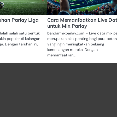
han Parlay Liga
Cara Memanfaatkan Live Da
untuk Mix Parlay
adalah salah satu bentuk
bandarmixparlay.com – Live data mix pa
kin populer di kalangan
merupakan alat penting bagi para petar
a. Dengan taruhan ini,
yang ingin meningkatkan peluang
kemenangan mereka. Dengan
memanfaatkan…