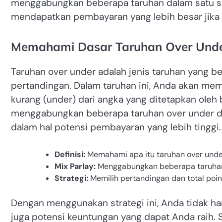
menggabungkan beberapa taruhan dalam satu s
mendapatkan pembayaran yang lebih besar jika 
Memahami Dasar Taruhan Over Unde
Taruhan over under adalah jenis taruhan yang be
pertandingan. Dalam taruhan ini, Anda akan memp
kurang (under) dari angka yang ditetapkan oleh 
menggabungkan beberapa taruhan over under da
dalam hal potensi pembayaran yang lebih tinggi.
Definisi:
Memahami apa itu taruhan over unde
Mix Parlay:
Menggabungkan beberapa taruhan
Strategi:
Memilih pertandingan dan total poi
Dengan menggunakan strategi ini, Anda tidak h
juga potensi keuntungan yang dapat Anda raih. 