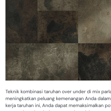
Teknik kombinasi taruhan over under di mix parl
meningkatkan peluang kemenangan Anda dalam 
kerja taruhan ini, Anda dapat memaksimalkan po