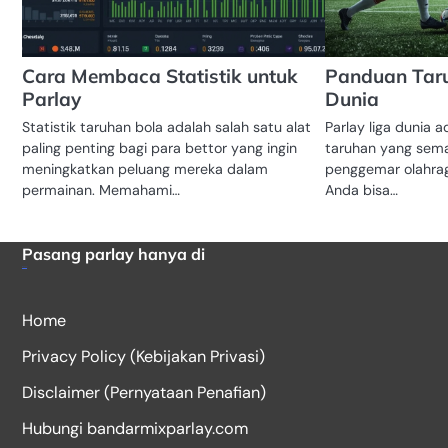
Cara Membaca Statistik untuk
Panduan Taru
Parlay
Dunia
Statistik taruhan bola adalah salah satu alat
Parlay liga dunia 
paling penting bagi para bettor yang ingin
taruhan yang sema
meningkatkan peluang mereka dalam
penggemar olahrag
permainan. Memahami…
Anda bisa…
Pasang parlay hanya di
idngoal
Home
Privacy Policy (Kebijakan Privasi)
Disclaimer (Pernyataan Penafian)
Hubungi bandarmixparlay.com