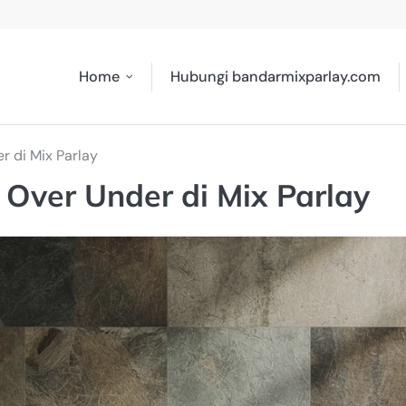
Home
Hubungi bandarmixparlay.com
r di Mix Parlay
Over Under di Mix Parlay