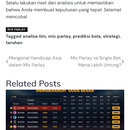
Selalu lakukan riset dan analisis untuk memastikan
bahwa Anda membuat keputusan yang tepat. Selamat
mencoba!
MIX PARLAY
Tagged
analisa tim
,
mix parlay
,
prediksi bola
,
strategi
,
taruhan
Mengenal Handicap Asia
Mix Parlay vs Single Bet:
Post
dalam Mix Parlay
Mana Lebih Untung?
navigation
Related Posts