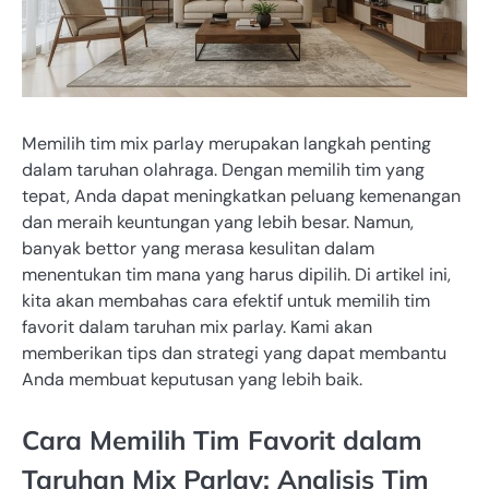
Memilih tim mix parlay merupakan langkah penting
dalam taruhan olahraga. Dengan memilih tim yang
tepat, Anda dapat meningkatkan peluang kemenangan
dan meraih keuntungan yang lebih besar. Namun,
banyak bettor yang merasa kesulitan dalam
menentukan tim mana yang harus dipilih. Di artikel ini,
kita akan membahas cara efektif untuk memilih tim
favorit dalam taruhan mix parlay. Kami akan
memberikan tips dan strategi yang dapat membantu
Anda membuat keputusan yang lebih baik.
Cara Memilih Tim Favorit dalam
Taruhan Mix Parlay: Analisis Tim