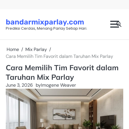
Skip
to
content
bandarmixparlay.com
Prediksi Cerdas, Menang Parlay Setiap Hari.
Home
Mix Parlay
Cara Memilih Tim Favorit dalam Taruhan Mix Parlay
Cara Memilih Tim Favorit dalam
Taruhan Mix Parlay
June 3, 2026
by
Imogene Weaver