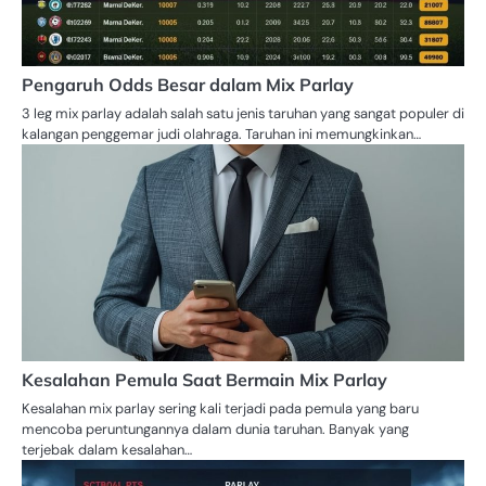
Pengaruh Odds Besar dalam Mix Parlay
3 leg mix parlay adalah salah satu jenis taruhan yang sangat populer di
kalangan penggemar judi olahraga. Taruhan ini memungkinkan…
Kesalahan Pemula Saat Bermain Mix Parlay
Kesalahan mix parlay sering kali terjadi pada pemula yang baru
mencoba peruntungannya dalam dunia taruhan. Banyak yang
terjebak dalam kesalahan…