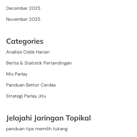
December 2025
November 2025
Categories
Analisis Odds Harian
Berita & Statistik Pertandingan
Mix Parlay
Panduan Bettor Cerdas
Strategi Parlay Jitu
Jelajahi Jaringan Topikal
panduan tips memilih tukang