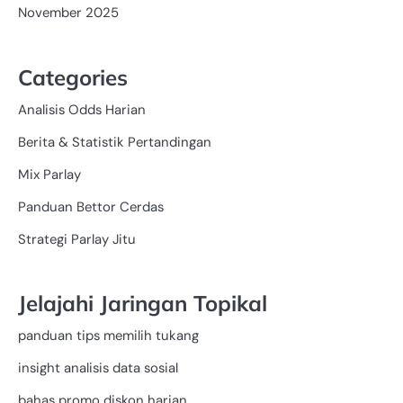
November 2025
Categories
Analisis Odds Harian
Berita & Statistik Pertandingan
Mix Parlay
Panduan Bettor Cerdas
Strategi Parlay Jitu
Jelajahi Jaringan Topikal
panduan tips memilih tukang
insight analisis data sosial
bahas promo diskon harian