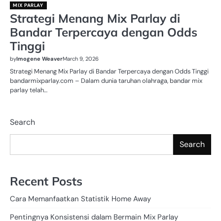
MIX PARLAY
Strategi Menang Mix Parlay di
Bandar Terpercaya dengan Odds
Tinggi
by
Imogene Weaver
March 9, 2026
Strategi Menang Mix Parlay di Bandar Terpercaya dengan Odds Tinggi
bandarmixparlay.com – Dalam dunia taruhan olahraga, bandar mix
parlay telah…
Search
Search
Recent Posts
Cara Memanfaatkan Statistik Home Away
Pentingnya Konsistensi dalam Bermain Mix Parlay