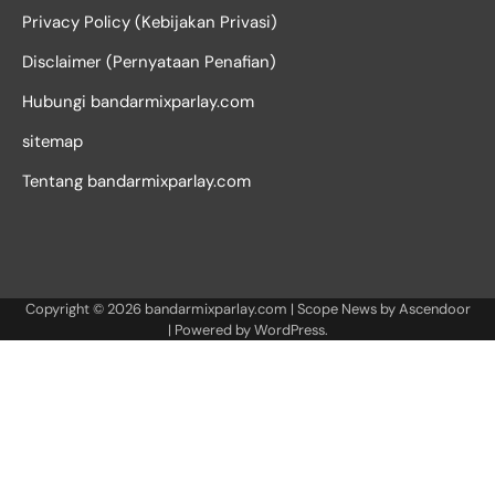
Privacy Policy (Kebijakan Privasi)
Disclaimer (Pernyataan Penafian)
Hubungi bandarmixparlay.com
sitemap
Tentang bandarmixparlay.com
Copyright © 2026
bandarmixparlay.com
| Scope News by
Ascendoor
| Powered by
WordPress
.