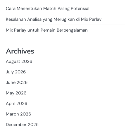
Cara Menentukan Match Paling Potensial
Kesalahan Analisa yang Merugikan di Mix Parlay
Mix Parlay untuk Pemain Berpengalaman
Archives
August 2026
July 2026
June 2026
May 2026
April 2026
March 2026
December 2025