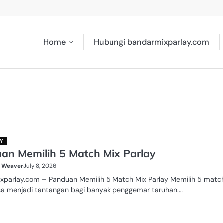
Home
Hubungi bandarmixparlay.com
AY
an Memilih 5 Match Mix Parlay
 Weaver
July 8, 2026
xparlay.com – Panduan Memilih 5 Match Mix Parlay Memilih 5 matc
isa menjadi tantangan bagi banyak penggemar taruhan.…