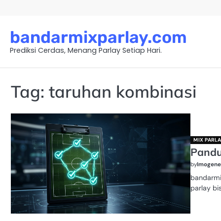
Skip
to
content
bandarmixparlay.com
Prediksi Cerdas, Menang Parlay Setiap Hari.
Tag:
taruhan kombinasi
MIX PARL
Pandu
by
Imogene
bandarmi
parlay b