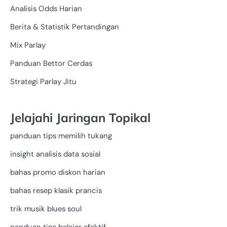
Analisis Odds Harian
Berita & Statistik Pertandingan
Mix Parlay
Panduan Bettor Cerdas
Strategi Parlay Jitu
Jelajahi Jaringan Topikal
panduan tips memilih tukang
insight analisis data sosial
bahas promo diskon harian
bahas resep klasik prancis
trik musik blues soul