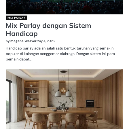
MIX PARLAY
Mix Parlay dengan Sistem
Handicap
by
Imogene Weaver
May 4, 2026
Handicap parlay adalah salah satu bentuk taruhan yang semakin
populer di kalangan penggemar olahraga. Dengan sistem ini, para
pemain dapat…