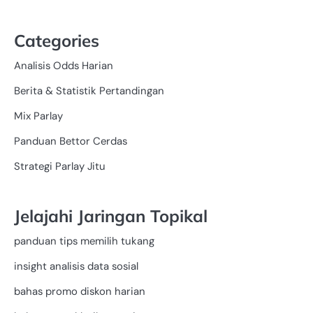
Categories
Analisis Odds Harian
Berita & Statistik Pertandingan
Mix Parlay
Panduan Bettor Cerdas
Strategi Parlay Jitu
Jelajahi Jaringan Topikal
panduan tips memilih tukang
insight analisis data sosial
bahas promo diskon harian