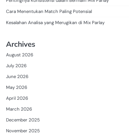
Pentingnya Konsistensi dalam Bermain Mix Parlay
Cara Menentukan Match Paling Potensial
Kesalahan Analisa yang Merugikan di Mix Parlay
Archives
August 2026
July 2026
June 2026
May 2026
April 2026
March 2026
December 2025
November 2025