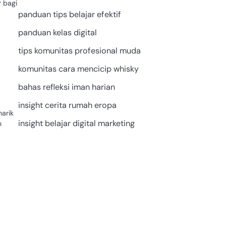
 bagi
panduan tips belajar efektif
panduan kelas digital
tips komunitas profesional muda
komunitas cara mencicip whisky
bahas refleksi iman harian
insight cerita rumah eropa
arik
insight belajar digital marketing
n