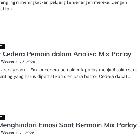
yang ingin meningkatkan peluang kemenangan mereka. Dengan
atkan…
AY
r Cedera Pemain dalam Analisa Mix Parlay
 Weaver
July 3, 2026
xparlay.com – Faktor cedera pemain mix parlay menjadi salah satu
nting yang harus diperhatikan oleh para bettor. Cedera dapat…
AY
Menghindari Emosi Saat Bermain Mix Parlay
 Weaver
July 1, 2026