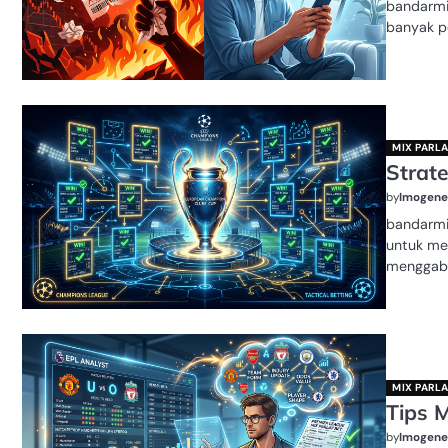
bandarmi
banyak p
MIX PARL
Strat
by
Imogene
bandarmix
untuk me
menggab
MIX PARL
Tips 
by
Imogene