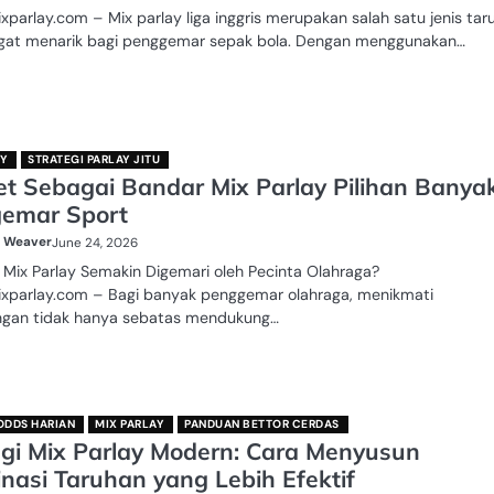
parlay.com – Mix parlay liga inggris merupakan salah satu jenis tar
gat menarik bagi penggemar sepak bola. Dengan menggunakan…
AY
STRATEGI PARLAY JITU
et Sebagai Bandar Mix Parlay Pilihan Banya
emar Sport
 Weaver
June 24, 2026
Mix Parlay Semakin Digemari oleh Pecinta Olahraga?
xparlay.com – Bagi banyak penggemar olahraga, menikmati
ngan tidak hanya sebatas mendukung…
ODDS HARIAN
MIX PARLAY
PANDUAN BETTOR CERDAS
egi Mix Parlay Modern: Cara Menyusun
nasi Taruhan yang Lebih Efektif