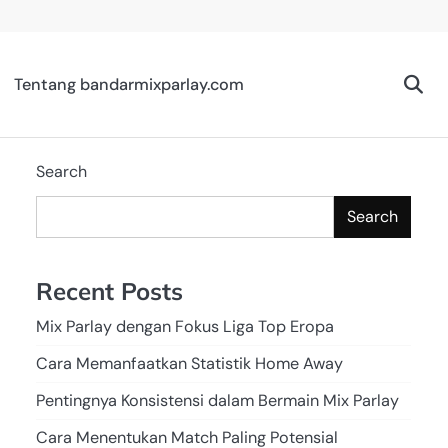
Tentang bandarmixparlay.com
Search
Search
Recent Posts
Mix Parlay dengan Fokus Liga Top Eropa
Cara Memanfaatkan Statistik Home Away
Pentingnya Konsistensi dalam Bermain Mix Parlay
Cara Menentukan Match Paling Potensial