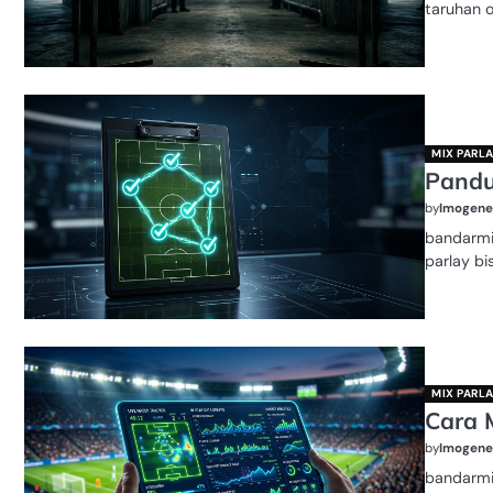
taruhan 
MIX PARL
Pandu
by
Imogene
bandarmi
parlay b
MIX PARL
Cara 
by
Imogene
bandarmi